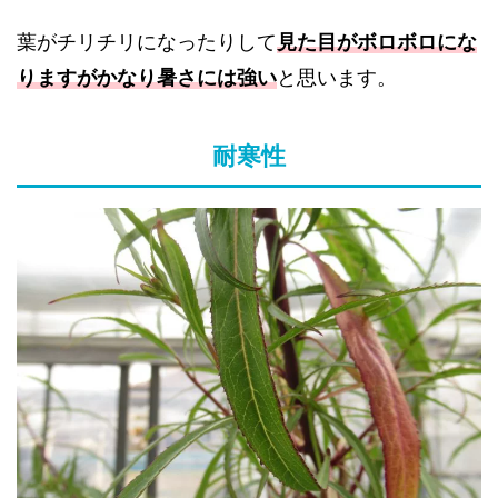
葉がチリチリになったりして
見た目がボロボロにな
りますが
かなり暑さには強い
と思います。
耐寒性