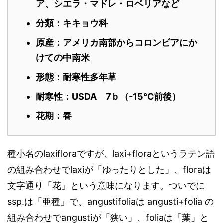
ア、シエラ・マドレ・ロベリアなど
分類：キキョウ
科
原産：アメリカ南部からコロンビアにか
けての中南米
形態：耐寒性多年草
耐寒性：USDA 7ｂ（-15℃前後）
花期：春
種小名のlaxifloraですが、laxi+floraというラテン語
の組み合わせでlaxiが「ゆったりとした」、floraは
文字通り「花」という意味になります。ついでに
ssp.は「亜種」で、angustifoliaは angusti+folia の
組み合わせでangustiが「狭い」、foliaは「葉」と