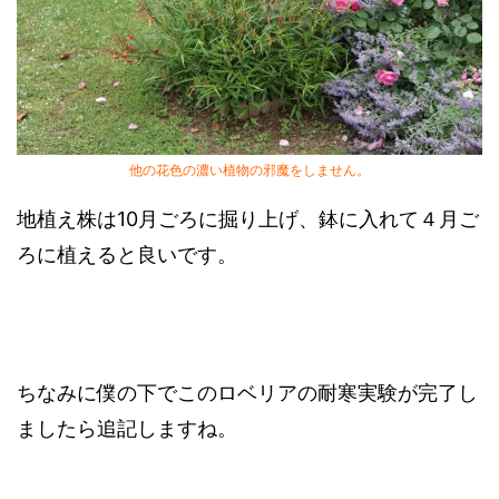
他の花色の濃い植物の邪魔をしません。
地植え株は10月ごろに掘り上げ、鉢に入れて４月ご
ろに植えると良いです。
ちなみに僕の下でこのロベリアの耐寒実験が完了し
ましたら追記しますね。