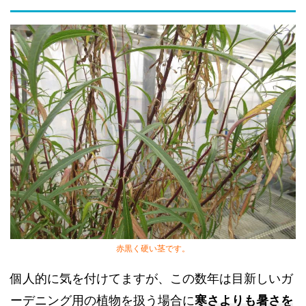
赤黒く硬い茎です。
個人的に気を付けてますが、この数年は目新しいガ
ーデニング用の植物を扱う場合に
寒さよりも暑さを