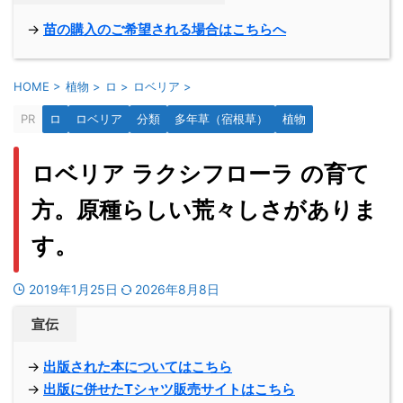
→
苗の購入のご希望される場合はこちらへ
HOME
>
植物
>
ロ
>
ロベリア
>
PR
ロ
ロベリア
分類
多年草（宿根草）
植物
ロベリア ラクシフローラ の育て
方。原種らしい荒々しさがありま
す。
2019年1月25日
2026年8月8日
宣伝
→
出版された本についてはこちら
→
出版に併せたTシャツ販売サイトはこちら