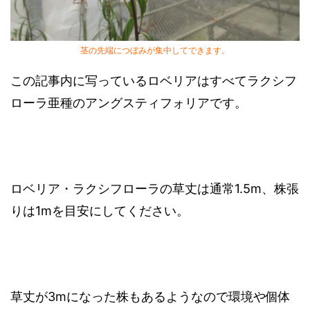
茎の先端につぼみが集中してできます。
この記事内に写っているロベリアはすべてラクシフ
ローラ亜種のアングスティフォリアです。
ロベリア・ラクシフローラの草丈は通常1.5m、株張
りは1mを目安にしてください。
草丈が3mになった株もあるようなので環境や個体