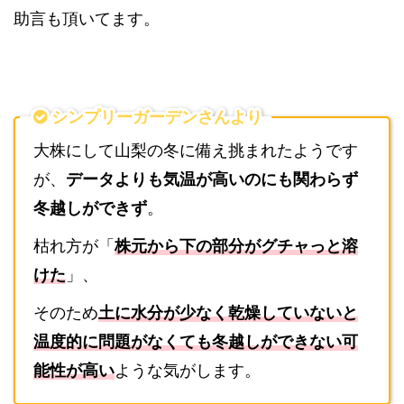
助言も頂いてます。
シンプリーガーデンさんより
大株にして山梨の冬に備え挑まれたようです
が、
データよりも気温が高いのにも関わらず
冬越しができず
。
枯れ方が「
株元から下の部分がグチャっと溶
けた
」、
そのため
土に水分が少なく乾燥していないと
温度的に問題がなくても冬越しができない可
能性が高い
ような気がします。