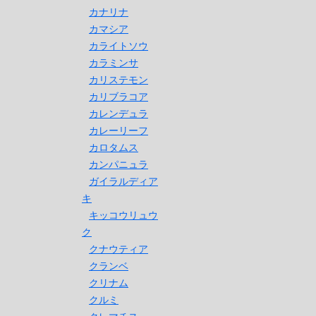
カナリナ
カマシア
カライトソウ
カラミンサ
カリステモン
カリブラコア
カレンデュラ
カレーリーフ
カロタムス
カンパニュラ
ガイラルディア
キ
キッコウリュウ
ク
クナウティア
クランベ
クリナム
クルミ