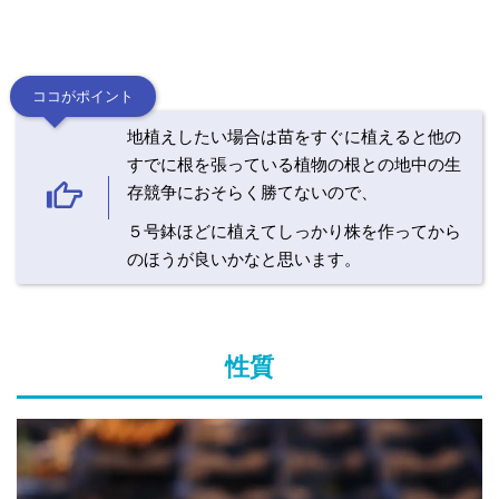
ココがポイント
地植えしたい場合は苗をすぐに植えると他の
すでに根を張っている植物の根との地中の生
存競争におそらく勝てないので、
５号鉢ほどに植えてしっかり株を作ってから
のほうが良いかなと思います。
性質