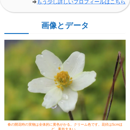
⇒
もう少し詳しいプロフィールはこちら
画像とデータ
春の開花時の実物は全体的に黄色がかる。クリーム色です。花径は5cmほ
ど。案外大きい。