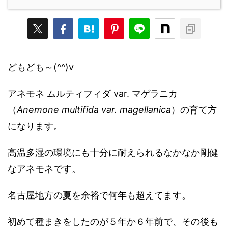
どもども～(^^)v
アネモネ ムルティフィダ var. マゲラニカ
（
Anemone multifida var. magellanica
）の育て方
になります。
高温多湿の環境にも十分に耐えられるなかなか剛健
なアネモネです。
名古屋地方の夏を余裕で何年も超えてます。
初めて種まきをしたのが５年か６年前で、その後も