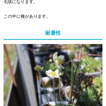
毛状になります。
この中に種があります。
耐暑性