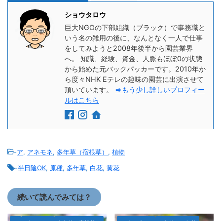
ショウタロウ
巨大NGOの下部組織（ブラック）で事務職と
いう名の雑用の後に、なんとなく一人で仕事
をしてみようと2008年後半から園芸業界
へ。 知識、経験、資金、人脈もほぼ0の状態
から始めた元バックパッカーです。2010年か
ら度々NHK Eテレの趣味の園芸に出演させて
頂いています。
⇒もう少し詳しいプロフィー
ルはこちら
-
ア
,
アネモネ
,
多年草（宿根草）
,
植物
-
半日陰OK
,
原種
,
多年草
,
白花
,
黄花
続いて読んでみては？