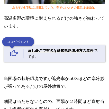
ある年の8/25には開花していた。春でないときの花色はほぼ白。
高温多湿の環境に耐えられるだけの強さが備わって
います。
ココがポイント
蒸し暑さで有名な愛知県尾張地方の屋外
で、
です。
当圃場の栽培環境ですが遮光率が50%ほどの寒冷紗
が張ってあるだけの屋外放置で、
朝陽は当たらないものの、西陽が２時間ほど直射当