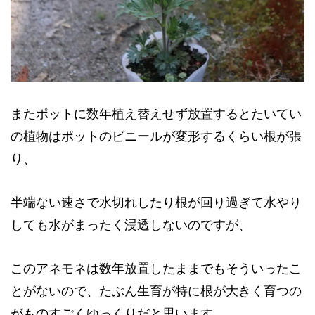
またポットに数年植え替えせず放置するとたいてい
の植物はポットのビニールが変形するくらい根が張
り、
半端ない速さで水切れしたり根が回り過ぎて水やり
しても水がまったく浸透しないのですが、
このアネモネは数年放置したままでもそういったこ
とがないので、たぶん生育が特に根が大きく育つの
がものすごくゆっくりだと思います。