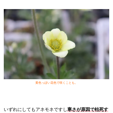
黄色っぽい花色で咲くことも。
いずれにしてもアネモネですし
寒さが原因で枯死す