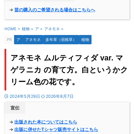
→
苗の購入のご希望される場合はこちらへ
HOME
>
植物
>
ア
>
アネモネ
>
PR
ア
アネモネ
多年草（宿根草）
植物
アネモネ ムルティフィダ var. マ
ゲラニカ の育て方。白というかク
リーム色の花です。
2024年5月29日
2026年8月7日
宣伝
→
出版された本についてはこちら
→
出版に併せたTシャツ販売サイトはこちら