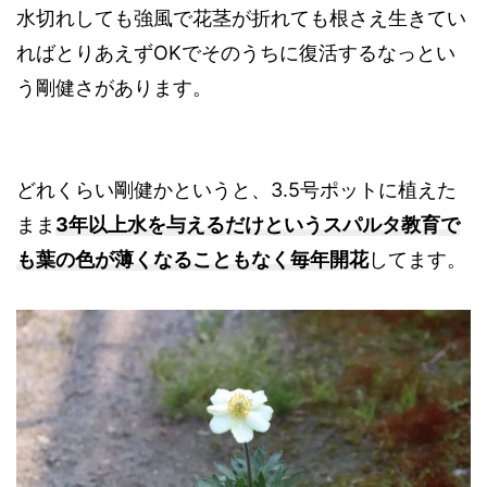
水切れしても強風で花茎が折れても根さえ生きてい
ればとりあえずOKでそのうちに復活するなっとい
う剛健さがあります。
どれくらい剛健かというと、3.5号ポットに植えた
まま
3年以上水を与えるだけというスパルタ教育で
も葉の色が薄くなることもなく毎年開花
してます。