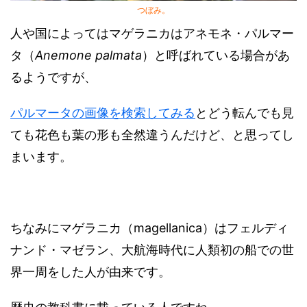
つぼみ。
人や国によってはマゲラニカはアネモネ・パルマー
タ（
Anemone palmata
）と呼ばれている場合があ
るようですが、
パルマータの画像を検索してみる
とどう転んでも見
ても花色も葉の形も全然違うんだけど、と思ってし
まいます。
ちなみにマゲラニカ（magellanica）はフェルディ
ナンド・マゼラン、大航海時代に人類初の船での世
界一周をした人が由来です。