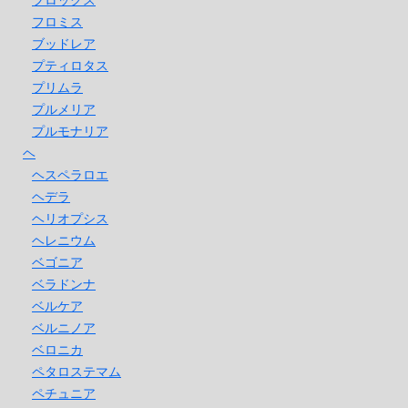
フロミス
ブッドレア
プティロタス
プリムラ
プルメリア
プルモナリア
ヘ
ヘスペラロエ
ヘデラ
ヘリオプシス
ヘレニウム
ベゴニア
ベラドンナ
ベルケア
ベルニノア
ベロニカ
ペタロステマム
ペチュニア