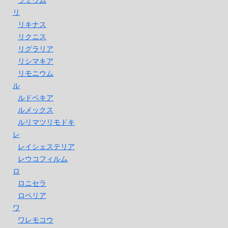
リ
リキナス
リクニス
リグラリア
リシマキア
リモニウム
ル
ルドベキア
ルメックス
ルリマツリモドキ
レ
レイシェステリア
レウコフィルム
ロ
ロニセラ
ロベリア
ワ
ワレモコウ