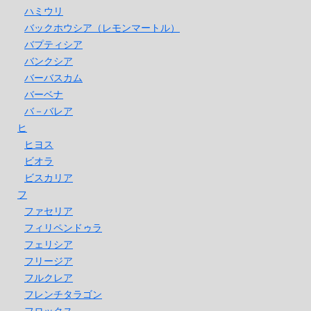
ハミウリ
バックホウシア（レモンマートル）
バプティシア
バンクシア
バーバスカム
バーベナ
バ－バレア
ヒ
ヒヨス
ビオラ
ビスカリア
フ
ファセリア
フィリペンドゥラ
フェリシア
フリージア
フルクレア
フレンチタラゴン
フロックス