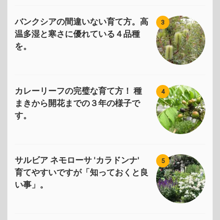
バンクシアの間違いない育て方。高
3
温多湿と寒さに優れている４品種
を。
カレーリーフの完璧な育て方！ 種
4
まきから開花までの３年の様子で
す。
サルビア ネモローサ 'カラドンナ'
5
育てやすいですが「知っておくと良
い事」。