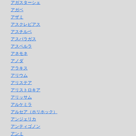
アガスターシェ
アガベ
アザミ
アスクレピアス
アスチルベ
アスパラガス
アスペルラ
アネモネ
アノダ
アラキス
アリウム
アリステア
アリストロキア
アリッサム
アルケミラ
アルセア（ホリホック）
アンジェリカ
アンティゴノン
アンミ