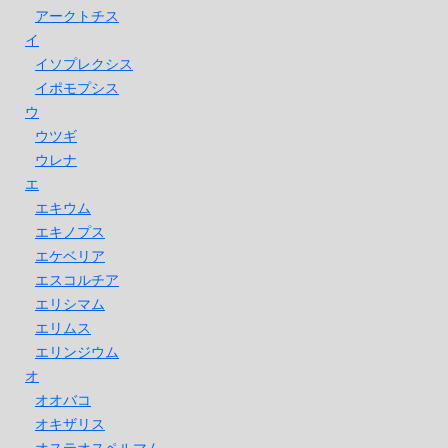
アークトチス
イ
イソプレクシス
イポモプシス
ウ
ウツギ
ウレナ
エ
エキウム
エキノプス
エケベリア
エスコルチア
エリシマム
エリムス
エリンジウム
オ
オオバコ
オキザリス
オステオスペルマム