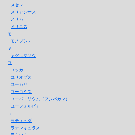
メセン
メリアンサス
メリカ
メリニス
モ
モノプシス
ヤ
ヤグルマソウ
ユ
ユッカ
ユリオプス
ユーカリ
ユーコミス
ユーパトリウム（フジバカマ）
ユーフォルビア
ラ
ラティビダ
ラナンキュラス
ラミウム