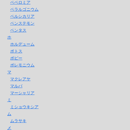
ペペロミア
ペラルゴニウム
ペルシカリア
ペンステモン
ペンタス
ホ
ホルデューム
ポトス
ポピー
ポレモニウム
マ
マクレアヤ
マルバ
マーシャリア
ミ
ミショウキシア
ム
ムラサキ
メ