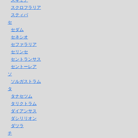
スクロフラリア
スティパ
セ
セダム
セネシオ
セファラリア
セリンセ
セントランサス
セントーレア
ソ
ソルガストラム
タ
タナセツム
タリクトラム
ダイアンサス
ダシリリオン
ダツラ
チ