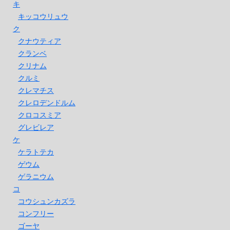
キ
キッコウリュウ
ク
クナウティア
クランベ
クリナム
クルミ
クレマチス
クレロデンドルム
クロコスミア
グレビレア
ケ
ケラトテカ
ゲウム
ゲラニウム
コ
コウシュンカズラ
コンフリー
ゴーヤ