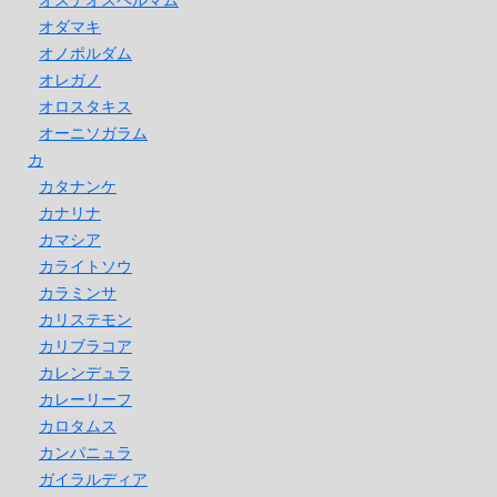
オダマキ
オノポルダム
オレガノ
オロスタキス
オーニソガラム
カ
カタナンケ
カナリナ
カマシア
カライトソウ
カラミンサ
カリステモン
カリブラコア
カレンデュラ
カレーリーフ
カロタムス
カンパニュラ
ガイラルディア