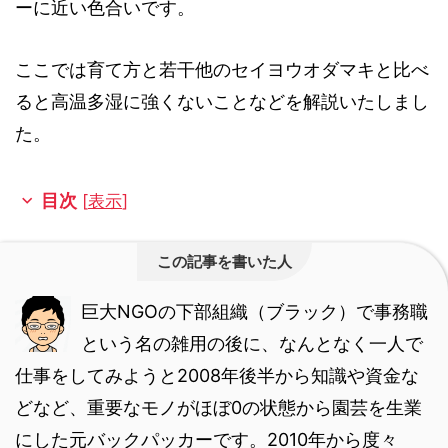
ーに近い色合いです。
ここでは育て方と若干他のセイヨウオダマキと比べ
ると高温多湿に強くないことなどを解説いたしまし
た。
目次
[
表示
]
この記事を書いた人
巨大NGOの下部組織（ブラック）で事務職
という名の雑用の後に、なんとなく一人で
仕事をしてみようと2008年後半から知識や資金な
どなど、重要なモノがほぼ0の状態から園芸を生業
にした元バックパッカーです。
2010年から度々