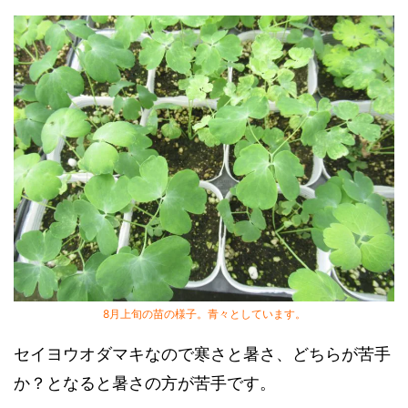
8月上旬の苗の様子。青々としています。
セイヨウオダマキなので寒さと暑さ、どちらが苦手
か？となると暑さの方が苦手です。