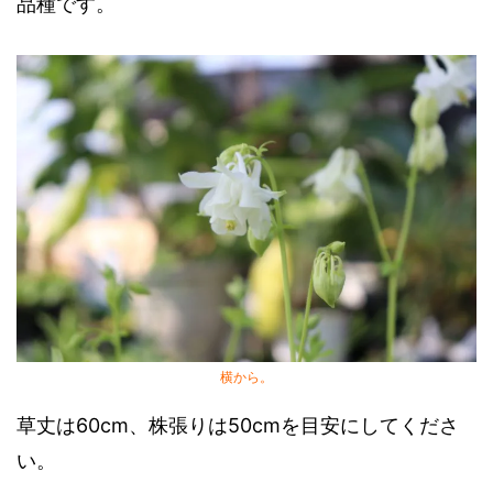
品種です。
横から。
草丈は60cm、株張りは50cmを目安にしてくださ
い。