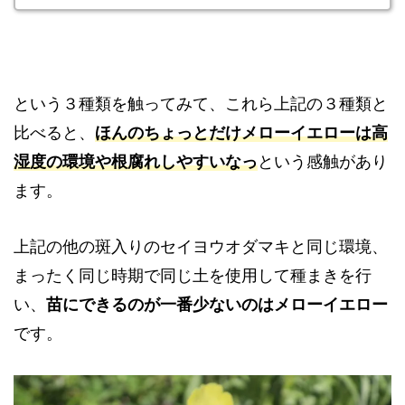
という３種類を触ってみて、これら上記の３種類と
比べると、
ほんのちょっとだけメローイエローは高
湿度の環境や根腐れしやすいなっ
という感触があり
ます。
上記の他の斑入りのセイヨウオダマキと同じ環境、
まったく同じ時期で同じ土を使用して種まきを行
い、
苗にできるのが一番少ないのはメローイエロー
です。