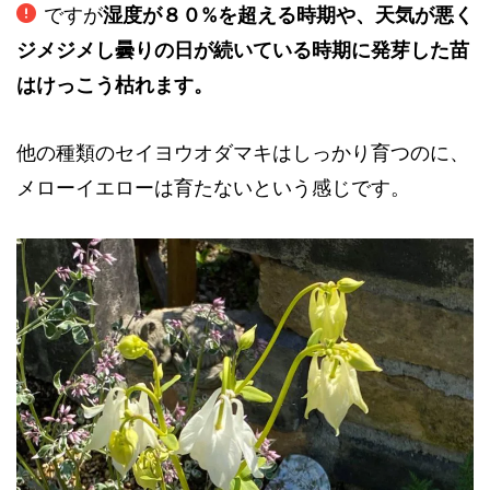
ですが
湿度が８０%を超える時期や、天気が悪く
ジメジメし曇りの日が続いている時期に発芽した苗
はけっこう枯れます
。
他の種類のセイヨウオダマキはしっかり育つのに、
メローイエローは育たないという感じです。