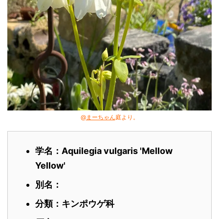
@
まーちゃん
庭より。
学名：Aquilegia vulgaris 'Mellow
Yellow'
別名：
分類：キンポウゲ
科