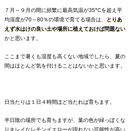
７月～９月の間に頻繁に最高気温が35℃を超え平
均湿度が70～80％の環境で育てる場合は、
とりあ
えず水はけの良い土や場所に植えておけば問題ない
かと思います。
ここまで暑くも湿度も高くない地域でしたら、夏の
間はほとんど気を付けることはないかと思います。
日当たりは１日４時間ほど当たれば育ちます。
半日陰の場所でも育ちますが、葉の色が緑っぽくな
りキレイなレモンイエローが現れない可能性が高い