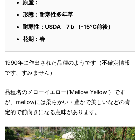
原産：
形態：耐寒性多年草
耐寒性：USDA 7ｂ（-15℃前後）
花期：春
1990年に作出された品種のようです（不確定情報
です、すみません）。
品種名のメローイエロー(’Mellow Yellow’）です
が、mellowには柔らかい・豊かで美しいなどの肯
定的で前向きになる意味があります。