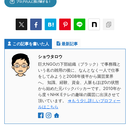
この記事を書いた人
最新記事
ショウタロウ
巨大NGOの下部組織（ブラック）で事務職と
いう名の雑用の後に、なんとなく一人で仕事
をしてみようと2008年後半から園芸業界
へ。 知識、経験、資金、人脈もほぼ0の状態
から始めた元バックパッカーです。2010年か
ら度々NHK Eテレの趣味の園芸に出演させて
頂いています。
⇒もう少し詳しいプロフィー
ルはこちら