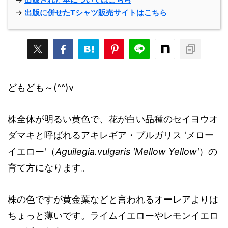
→
出版に併せたTシャツ販売サイトはこちら
どもども～(^^)v
株全体が明るい黄色で、花が白い品種のセイヨウオ
ダマキと呼ばれるアキレギア・ブルガリス 'メロー
イエロー'（
Aguilegia.vulgaris 'Mellow Yellow'
）の
育て方になります。
株の色ですが黄金葉などと言われるオーレアよりは
ちょっと薄いです。ライムイエローやレモンイエロ