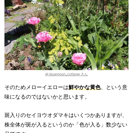
@ bluemoon_cottage さん
そのためメローイエローは
鮮やかな黄色
、という意
味になるのではないかと思います。
斑入りのセイヨウオダマキはいくつかありますが、
株全体が斑が入るというのか「色が入る」数少ない