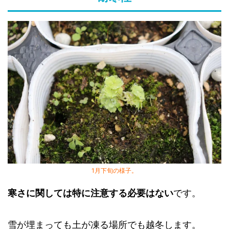
1月下旬の様子。
寒さに関しては特に注意する必要はない
です。
雪が埋まっても土が凍る場所でも越冬します。