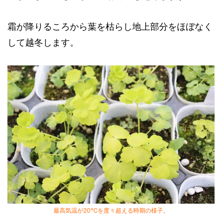
霜が降りるころから葉を枯らし地上部分をほぼなく
して越冬します。
最高気温が20℃を度々超える時期の様子。