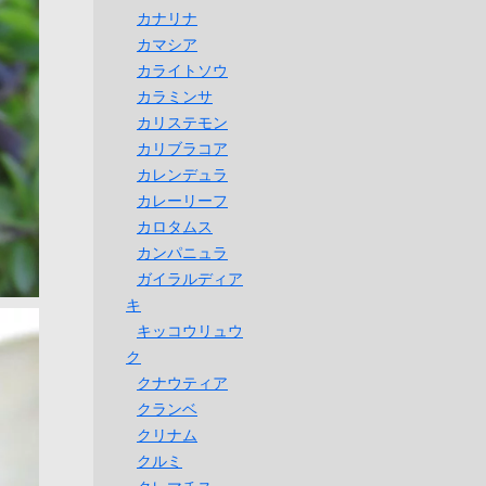
カナリナ
カマシア
カライトソウ
カラミンサ
カリステモン
カリブラコア
カレンデュラ
カレーリーフ
カロタムス
カンパニュラ
ガイラルディア
キ
キッコウリュウ
ク
クナウティア
クランベ
クリナム
クルミ