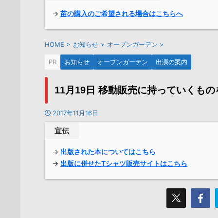
→
苗の購入のご希望される場合はこちらへ
HOME
>
お知らせ
>
オープンガーデン
>
PR
お知らせ
オープンガーデン
出演の案内
11月19日 移動販売に持っていくも
2017年11月16日
宣伝
→
出版された本についてはこちら
→
出版に併せたTシャツ販売サイトはこちら