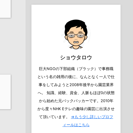
ショウタロウ
巨大NGOの下部組織（ブラック）で事務職
という名の雑用の後に、なんとなく一人で仕
事をしてみようと2008年後半から園芸業界
へ。 知識、経験、資金、人脈もほぼ0の状態
から始めた元バックパッカーです。2010年
から度々NHK Eテレの趣味の園芸に出演させ
て頂いています。
⇒もう少し詳しいプロフ
ィールはこちら