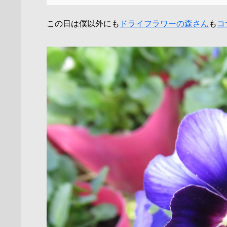
この日は僕以外にも
ドライフラワーの森さん
も
コ