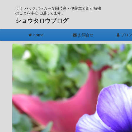
(元）バックパッカーな園芸家・伊藤章太郎が植物
のことを中心に綴ってます。
ショウタロウブログ
home
お問合せ
プロ