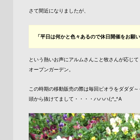
さて間近になりましたが、
「平日は何かと色々あるので休日開催をお願
という熱いお声にアルムさんこと牧さんが応じて
オープンガーデン。
この時期の移動販売の際は毎回ビオラをダダダ～
頭から抜けてまして・・・・ハハハ(;^_^A