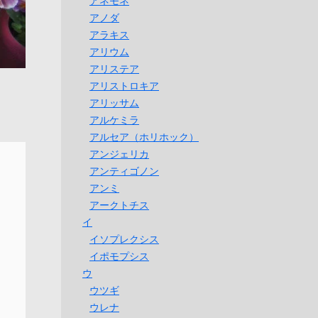
アネモネ
アノダ
アラキス
アリウム
アリステア
アリストロキア
アリッサム
アルケミラ
アルセア（ホリホック）
アンジェリカ
アンティゴノン
アンミ
アークトチス
イ
イソプレクシス
イポモプシス
ウ
ウツギ
ウレナ