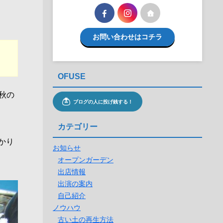
お問い合わせはコチラ
OFUSE
秋の
カテゴリー
かり
お知らせ
オープンガーデン
出店情報
出演の案内
自己紹介
ノウハウ
古い土の再生方法