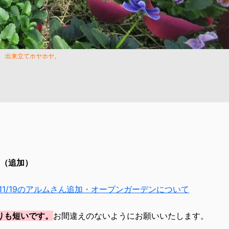
出来立てホヤホヤ。
（追加）
11/19のアルムさん追加・オープンガーデンについて
よりも短いです。
お間違えのないようにお願いいたします。