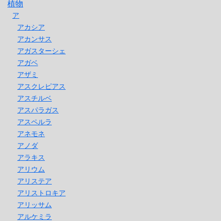
植物
ア
アカシア
アカンサス
アガスターシェ
アガベ
アザミ
アスクレピアス
アスチルベ
アスパラガス
アスペルラ
アネモネ
アノダ
アラキス
アリウム
アリステア
アリストロキア
アリッサム
アルケミラ