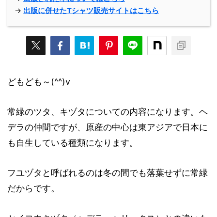
→
出版に併せたTシャツ販売サイトはこちら
どもども～(^^)v
常緑のツタ、キヅタについての内容になります。ヘ
デラの仲間ですが、原産の中心は東アジアで日本に
も自生している種類になります。
フユヅタと呼ばれるのは冬の間でも落葉せずに常緑
だからです。