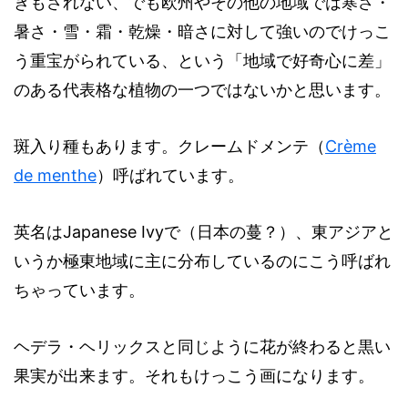
きもされない、でも欧州やその他の地域では寒さ・
暑さ・雪・霜・乾燥・暗さに対して強いのでけっこ
う重宝がられている、という「地域で好奇心に差」
のある代表格な植物の一つではないかと思います。
斑入り種もあります。クレームドメンテ（
Crème
de menthe
）呼ばれています。
英名はJapanese Ivyで（日本の蔓？）、東アジアと
いうか極東地域に主に分布しているのにこう呼ばれ
ちゃっています。
ヘデラ・ヘリックスと同じように花が終わると黒い
果実が出来ます。それもけっこう画になります。