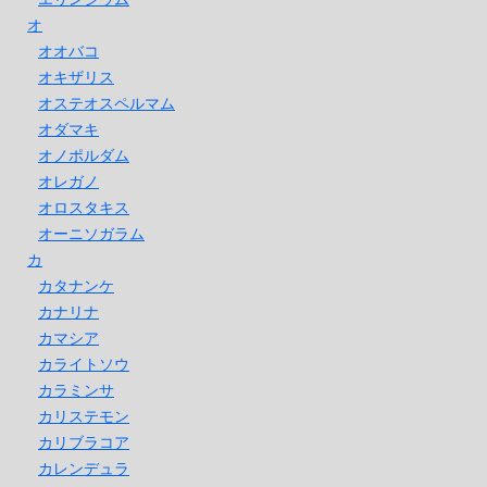
オ
オオバコ
オキザリス
オステオスペルマム
オダマキ
オノポルダム
オレガノ
オロスタキス
オーニソガラム
カ
カタナンケ
カナリナ
カマシア
カライトソウ
カラミンサ
カリステモン
カリブラコア
カレンデュラ