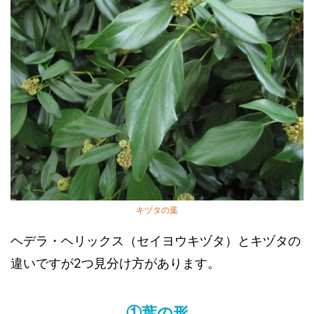
キヅタの葉
ヘデラ・ヘリックス（セイヨウキヅタ）とキヅタの
違いですが2つ見分け方があります。
①葉の形