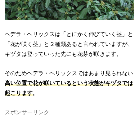
ヘデラ・ヘリックスは「とにかく伸びていく茎」と
「花が咲く茎」と２種類あると言われていますが、
キヅタは登っていった先にも花芽が咲きます。
そのためヘデラ・ヘリックスではあまり見られない
高い位置で花が咲いているという状態がキヅタでは
起こります
。
スポンサーリンク