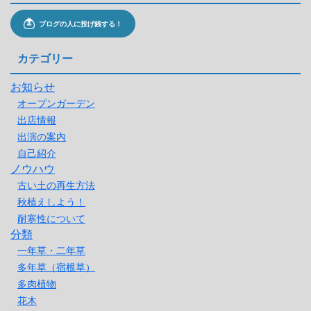
カテゴリー
お知らせ
オープンガーデン
出店情報
出演の案内
自己紹介
ノウハウ
古い土の再生方法
秋植えしよう！
耐寒性について
分類
一年草・二年草
多年草（宿根草）
多肉植物
花木