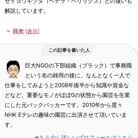
セイヨウキヅタ（ヘデラ・ヘリックス）との違いも
解説しています。
目次
[
表示
]
この記事を書いた人
巨大NGOの下部組織（ブラック）で事務職
という名の雑用の後に、なんとなく一人で
仕事をしてみようと2008年後半から知識や資金な
どなど、重要なモノがほぼ0の状態から園芸を生業
にした元バックパッカーです。
2010年から度々
NHK Eテレの趣味の園芸に出演させて頂いていま
す。
⇒
もう少し詳しいプロフィールはこちら