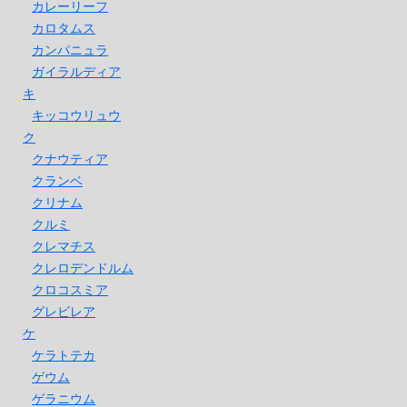
カレーリーフ
カロタムス
カンパニュラ
ガイラルディア
キ
キッコウリュウ
ク
クナウティア
クランベ
クリナム
クルミ
クレマチス
クレロデンドルム
クロコスミア
グレビレア
ケ
ケラトテカ
ゲウム
ゲラニウム