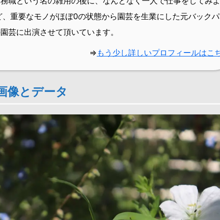
事務職という名の雑用の後に、なんとなく一人で仕事をしてみ
など、重要なモノがほぼ0の状態から園芸を生業にした元バックパ
味の園芸に出演させて頂いています。
⇒
もう少し詳しいプロフィールはこ
画像とデータ