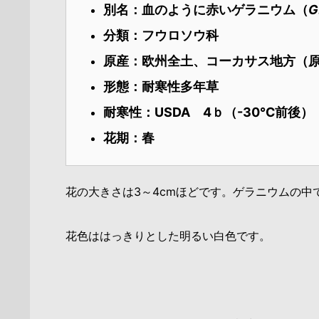
別名：血のように赤いゲラニウム（
G
分類：フウロソウ
科
原産：欧州全土、コーカサス地方（
形態：耐寒性多年草
耐寒性：USDA 4ｂ（-30℃前後）
花期：春
花の大きさは3～4cmほどです。ゲラニウムの中
花色ははっきりとした明るい白色です。