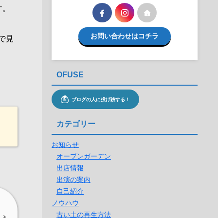
す。
お問い合わせはコチラ
で見
OFUSE
カテゴリー
お知らせ
オープンガーデン
出店情報
出演の案内
自己紹介
ノウハウ
古い土の再生方法