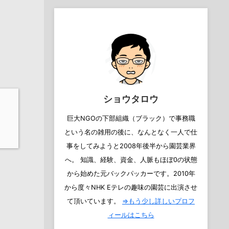
ショウタロウ
巨大NGOの下部組織（ブラック）で事務職
という名の雑用の後に、なんとなく一人で仕
事をしてみようと2008年後半から園芸業界
へ。 知識、経験、資金、人脈もほぼ0の状態
から始めた元バックパッカーです。2010年
から度々NHK Eテレの趣味の園芸に出演させ
て頂いています。
⇒もう少し詳しいプロフ
ィールはこちら