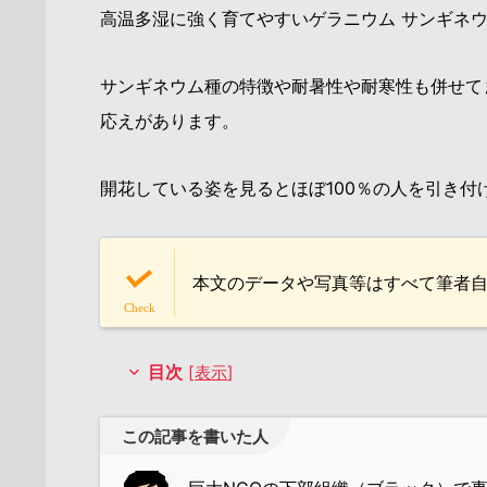
高温多湿に強く育てやすいゲラニウム サンギネウム
サンギネウム種の特徴や耐暑性や耐寒性も併せて
応えがあります。
開花している姿を見るとほぼ100％の人を引き
本文のデータや写真等はすべて筆者
目次
[
表示
]
この記事を書いた人