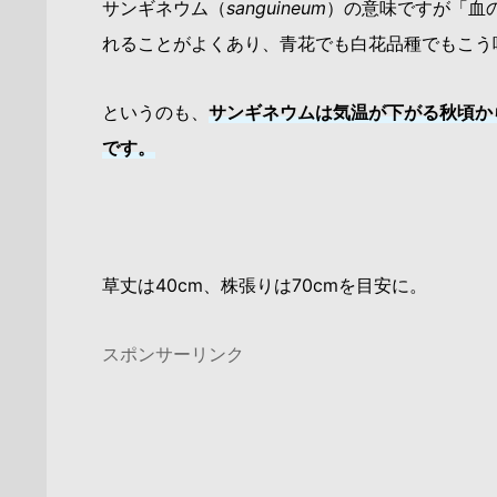
サンギネウム（
sanguineum
）の意味ですが「血
れることがよくあり、青花でも白花品種でもこう
というのも、
サンギネウムは気温が下がる秋頃か
です。
草丈は40cm、株張りは70cmを目安に。
スポンサーリンク