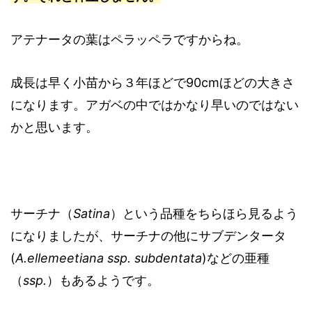
アテナータの葉はペラッペラですからね。
成長は早く小苗から３年ほどで90cmほどの大きさ
になります。アガベの中ではかなり早いのではない
かと思います。
サーチナ（
Satina
）という品種をちらほら見るよう
になりましたが、サーチナの他にサブデンタータ
(
A.ellemeetiana ssp. subdentata
)などの亜種
（
ssp.
）もあるようです。