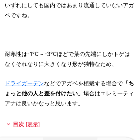
いずれにしても国内ではあまり流通していないアガ
ベですね。
耐寒性は-1℃～-3℃ほどで葉の先端にしかトゲは
なくそれなりに大きくなり形が独特なため、
ドライガーデン
などでアガベを植栽する場合で
「ち
ょっと他の人と差を付けたい」
場合はエレミーティ
アナは良いかなっと思います。
目次
[
表示
]