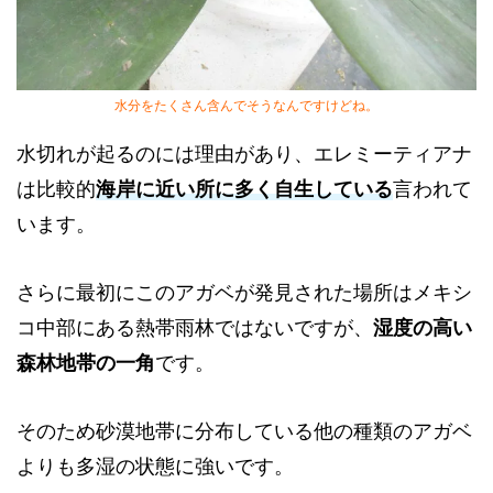
水分をたくさん含んでそうなんですけどね。
水切れが起るのには理由があり、エレミーティアナ
は比較的
海岸に近い所に多く自生している
言われて
います。
さらに最初にこのアガベが発見された場所はメキシ
コ中部にある熱帯雨林ではないですが、
湿度の高い
森林地帯の一角
です。
そのため砂漠地帯に分布している他の種類のアガベ
よりも多湿の状態に強いです。