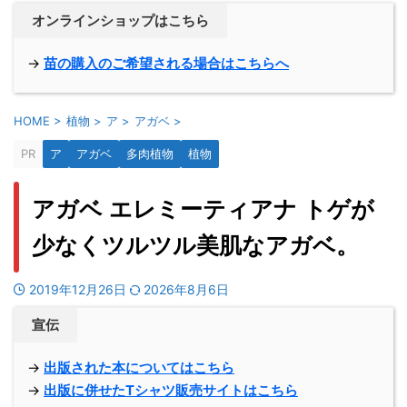
オンラインショップはこちら
→
苗の購入のご希望される場合はこちらへ
HOME
>
植物
>
ア
>
アガベ
>
PR
ア
アガベ
多肉植物
植物
アガベ エレミーティアナ トゲが
少なくツルツル美肌なアガベ。
2019年12月26日
2026年8月6日
宣伝
→
出版された本についてはこちら
→
出版に併せたTシャツ販売サイトはこちら