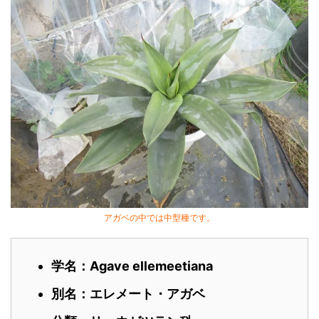
アガベの中では中型種です。
学名：Agave ellemeetiana
別名：エレメート・アガベ