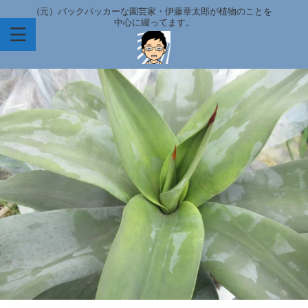
(元）バックパッカーな園芸家・伊藤章太郎が植物のことを
中心に綴ってます。