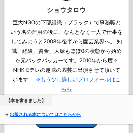
ショウタロウ
巨大NGOの下部組織（ブラック）で事務職と
いう名の雑用の後に、なんとなく一人で仕事を
してみようと2008年後半から園芸業界へ。 知
識、経験、資金、人脈もほぼ0の状態から始め
た元バックパッカーです。2010年から度々
NHK Eテレの趣味の園芸に出演させて頂いて
います。
⇒もう少し詳しいプロフィールはこ
ちら
【本を書きました】
→
出版される本についてはこちらから
お問い合わせはコチラ