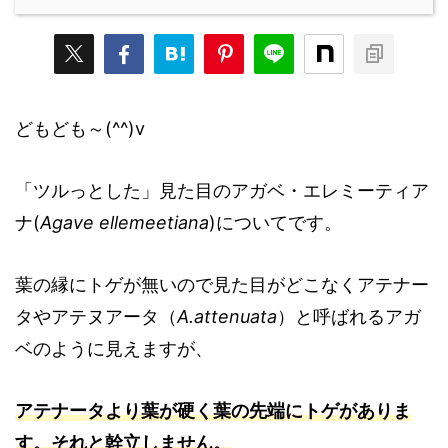
どもども～(^^)v
「ツルっとした」見た目のアガベ・エレミーティア
ナ(
Agave ellemeetiana
)についてです。
葉の縁にトゲが無いので見た目がどこなくアテナー
タやアテヌアータ（
A.attenuata
）と呼ばれるアガ
ベのように見えますが、
アテナータより葉が硬く葉の先端にトゲがありま
す。それと幹立しません。