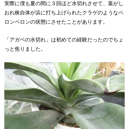
実際に僕も夏の間に３回ほど水切れさせて、葉がし
おれ株自体が浜に打ち上げられたクラゲのようなベ
ロンベロンの状態にさせたことがあります。
「アガベの水切れ」は初めての経験だったのでちょ
っと焦りました。