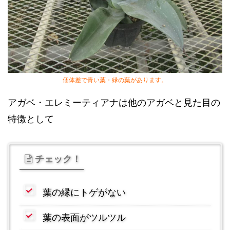
個体差で青い葉・緑の葉があります。
アガベ・エレミーティアナは他のアガベと見た目の
特徴として
チェック！
葉の縁にトゲがない
葉の表面がツルツル