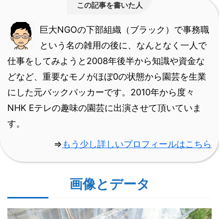
この記事を書いた人
巨大NGOの下部組織（ブラック）で事務職
という名の雑用の後に、なんとなく一人で
仕事をしてみようと2008年後半から知識や資金な
どなど、重要なモノがほぼ0の状態から園芸を生業
にした元バックパッカーです。
2010年から度々
NHK Eテレの趣味の園芸に出演させて頂いていま
す。
⇒
もう少し詳しいプロフィールはこちら
画像とデータ