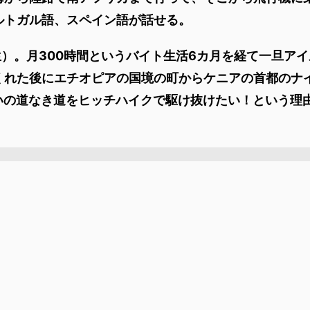
ルトガル語、スペイン語が話せる。
生）。月300時間というバイト生活6カ月を経て一旦アイ
くれた後にエチオピアの国境の町からケニアの首都のナ
ぱいの道なき道をヒッチハイクで駆け抜けたい！という理