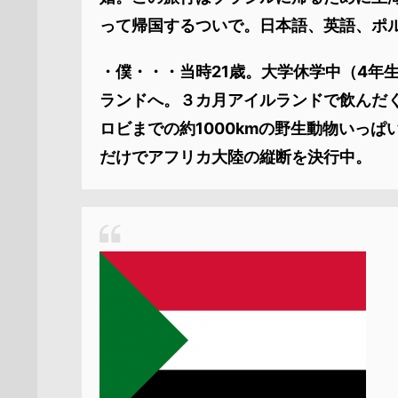
って帰国するついで。日本語、英語、ポ
・僕・・・当時21歳。大学休学中（4年
ランドへ。３カ月アイルランドで飲んだ
ロビまでの約1000kmの野生動物いっ
だけでアフリカ大陸の縦断を決行中。