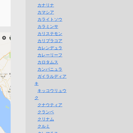
カナリナ
カマシア
カライトソウ
カラミンサ
カリステモン
カリブラコア
カレンデュラ
カレーリーフ
カロタムス
カンパニュラ
ガイラルディア
キ
キッコウリュウ
ク
クナウティア
クランベ
クリナム
クルミ