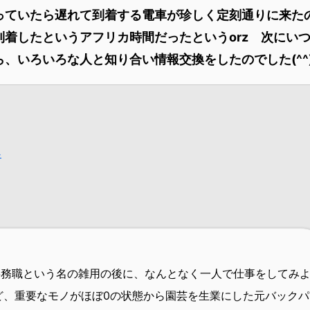
っていたら遅れて到着する電車が珍しく定刻通りに来た
着したというアフリカ時間だったというorz 次にい
、いろいろな人と知り合い情報交換をしたのでした(^^
4
事務職という名の雑用の後に、なんとなく一人で仕事をしてみ
など、重要なモノがほぼ0の状態から園芸を生業にした元バックパ