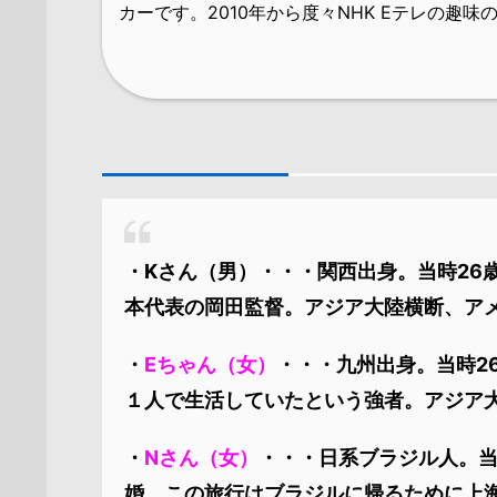
カーです。
2010年から度々NHK Eテレの趣
・Kさん（男）・・・関西出身。当時26
本代表の岡田監督。アジア大陸横断、ア
・
Eちゃん（女）
・・・九州出身。当時2
１人で生活していたという強者。アジア
・
Nさん（女）
・・・日系ブラジル人。当
婚。この旅行はブラジルに帰るために上