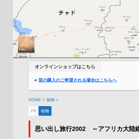
オンラインショップはこちら
→
苗の購入のご希望される場合はこちらへ
HOME
>
植物
>
PR
植物
思い出し旅行2002 ～アフリカ大陸