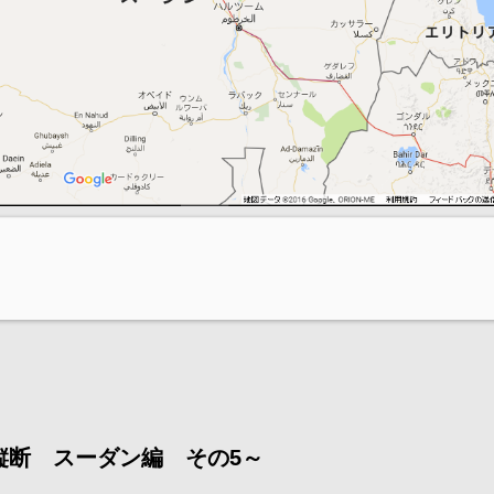
縦断 スーダン編 その5～