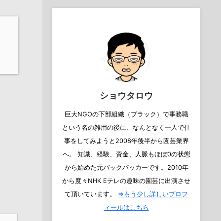
ショウタロウ
巨大NGOの下部組織（ブラック）で事務職
という名の雑用の後に、なんとなく一人で仕
事をしてみようと2008年後半から園芸業界
へ。 知識、経験、資金、人脈もほぼ0の状態
から始めた元バックパッカーです。2010年
から度々NHK Eテレの趣味の園芸に出演させ
て頂いています。
⇒もう少し詳しいプロフ
ィールはこちら