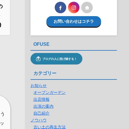
の
つ
お問い合わせはコチラ
)
OFUSE
カテゴリー
お知らせ
オープンガーデン
出店情報
出演の案内
自己紹介
よう
ノウハウ
ッ
古い土の再生方法