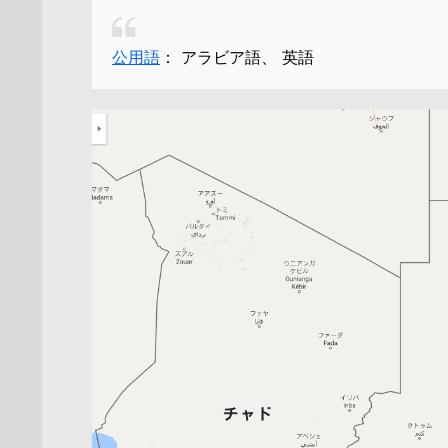
公用語
：
アラビア語、 英語