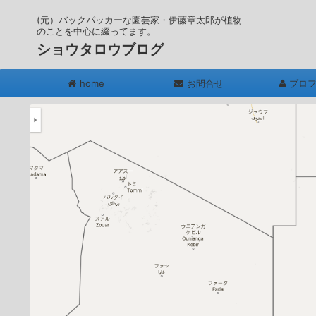
(元）バックパッカーな園芸家・伊藤章太郎が植物
のことを中心に綴ってます。
ショウタロウブログ
home
お問合せ
プロ