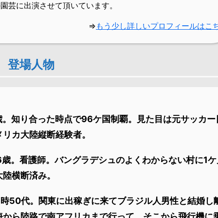
味の園芸に出演させて頂いています。
⇒
もう少し詳しいプロフィールはこ
登場人物
歳。知り合った時点で96ケ国制覇。見た目は元サッカー
メリカ大陸縦断経験者。
6歳。看護師。バングラデシュのよくわからない村に1ケ
大陸横断済み。
時50代。関東に出稼ぎに来てブラジル人男性と結婚し
海から陸路で南アフリカまで行って、そこから飛行機に