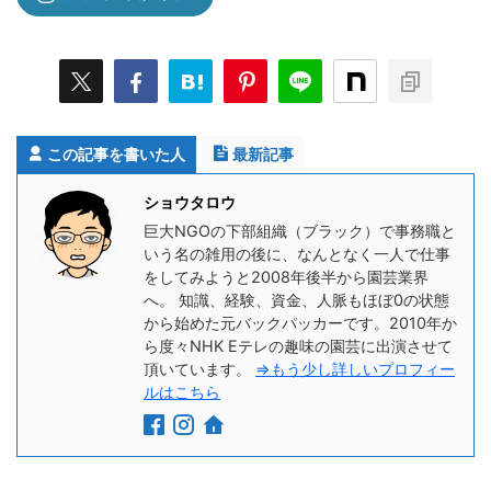
この記事を書いた人
最新記事
ショウタロウ
巨大NGOの下部組織（ブラック）で事務職と
いう名の雑用の後に、なんとなく一人で仕事
をしてみようと2008年後半から園芸業界
へ。 知識、経験、資金、人脈もほぼ0の状態
から始めた元バックパッカーです。2010年か
ら度々NHK Eテレの趣味の園芸に出演させて
頂いています。
⇒もう少し詳しいプロフィー
ルはこちら