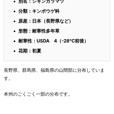
別名：シキンカラマツ
分類：キンポウゲ
科
原産：日本（長野県など）
形態：耐寒性多年草
耐寒性：USDA 4
（-28℃前後）
花期：初夏
長野県、群馬県、福島県の山間部に分布していま
す。
本州のごくごく一部の分布です。