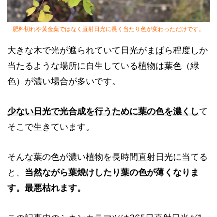
肥料切れや黄金葉ではなく直射日光に長く当たり色が変わっただけです。
大きな木で光が遮られていて日光がまばら程度しか
当たるような場所に自生している植物は葉色（緑
色）が濃い場合が多いです。
少ない日光で光合成を行うために葉の色を濃くし
て
そこで生きています。
そんな葉の色が濃い植物を長時間直射日光に当てる
と、
当然ながら葉焼けしたり葉の色が薄くなりま
す。最悪枯れます。