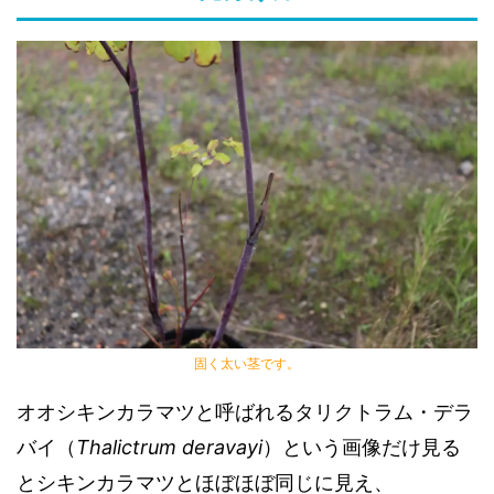
固く太い茎です。
オオシキンカラマツと呼ばれるタリクトラム・デラ
バイ（
Thalictrum deravayi
）という画像だけ見る
とシキンカラマツとほぼほぼ同じに見え、