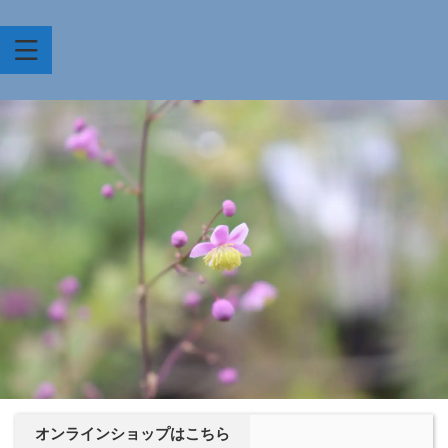
オンラインショップはこちら