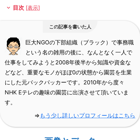
目次
[
表示
]
この記事を書いた人
巨大NGOの下部組織（ブラック）で事務職
という名の雑用の後に、なんとなく一人で
仕事をしてみようと2008年後半から知識や資金な
どなど、重要なモノがほぼ0の状態から園芸を生業
にした元バックパッカーです。
2010年から度々
NHK Eテレの趣味の園芸に出演させて頂いていま
す。
⇒
もう少し詳しいプロフィールはこちら