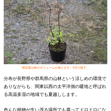
開花後は株のボリュームが減ります。9月の様子。
分布が長野県や群馬県の山林という涼しめの環境で
ありながらも、関東以西の太平洋側の暖地と呼ばれ
る高温多湿の地域でも夏越しします。
色んな植物が生い茂る場所でも腐ってドロドロにな