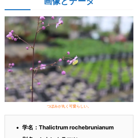
画像とデータ
つぼみが丸く可愛らしい。
学名：Thalictrum rochebrunianum