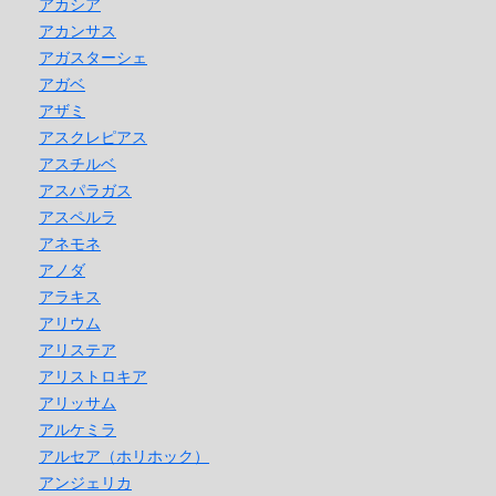
アカシア
アカンサス
アガスターシェ
アガベ
アザミ
アスクレピアス
アスチルベ
アスパラガス
アスペルラ
アネモネ
アノダ
アラキス
アリウム
アリステア
アリストロキア
アリッサム
アルケミラ
アルセア（ホリホック）
アンジェリカ