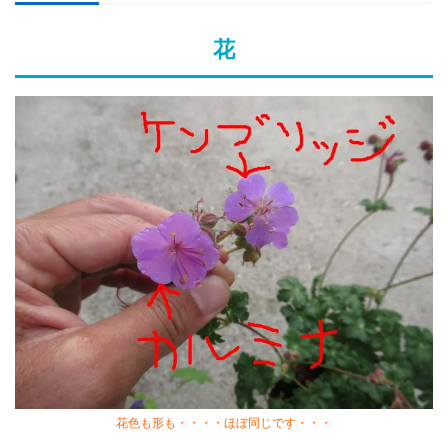
花
花色も形も・・・・ほぼ同じです・・・