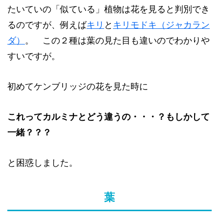
たいていの「似ている」植物は花を見ると判別でき
るのですが、例えば
キリ
と
キリモドキ（ジャカラン
ダ）
。 この２種は葉の見た目も違いのでわかりや
すいですが。
初めてケンブリッジの花を見た時に
これってカルミナとどう違うの・・・？もしかして
一緒？？？
と困惑しました。
葉