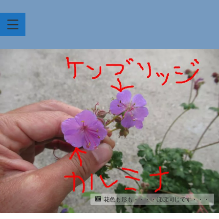
花色も形も・・・・ほぼ同じです・・・