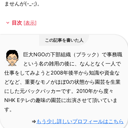
ませんが(-_-;)。
目次
[
表示
]
この記事を書いた人
巨大NGOの下部組織（ブラック）で事務職
という名の雑用の後に、なんとなく一人で
仕事をしてみようと2008年後半から知識や資金な
どなど、重要なモノがほぼ0の状態から園芸を生業
にした元バックパッカーです。
2010年から度々
NHK Eテレの趣味の園芸に出演させて頂いていま
す。
⇒
もう少し詳しいプロフィールはこちら