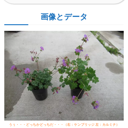
画像とデータ
うぅ・・・どっちかどっちだ・・・（右：ケンブリッジ 左：カルミナ）