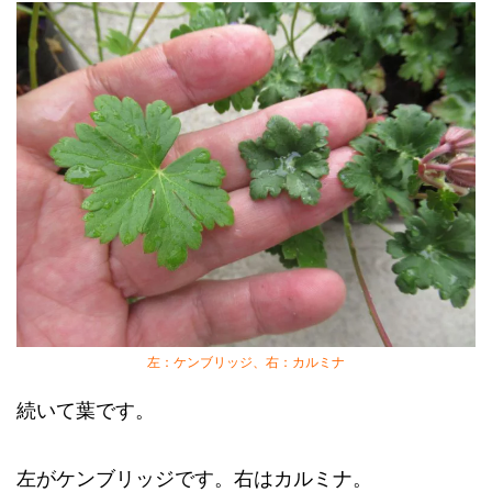
左：ケンブリッジ、右：カルミナ
続いて葉です。
左がケンブリッジです。右はカルミナ。