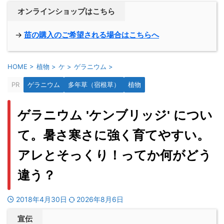
オンラインショップはこちら
→
苗の購入のご希望される場合はこちらへ
HOME
>
植物
>
ケ
>
ゲラニウム
>
PR
ゲラニウム
多年草（宿根草）
植物
ゲラニウム 'ケンブリッジ' につい
て。暑さ寒さに強く育てやすい。
アレとそっくり！ってか何がどう
違う？
2018年4月30日
2026年8月6日
宣伝