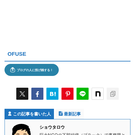
OFUSE
この記事を書いた人
最新記事
ショウタロウ
巨大NGOの下部組織（ブラック）で事務職と