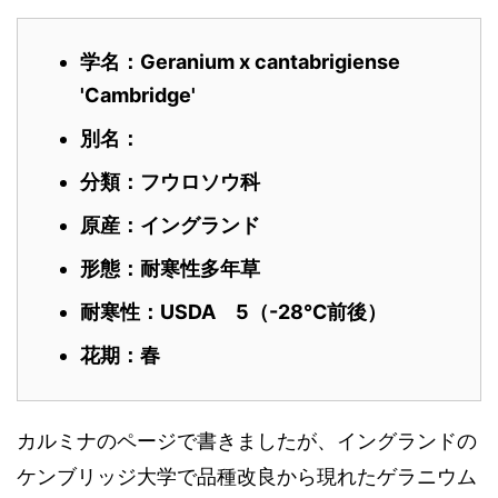
学名：Geranium x cantabrigiense
'Cambridge'
別名：
分類：フウロソウ
科
原産：イングランド
形態：耐寒性多年草
耐寒性：USDA 5（-28℃前後）
花期：春
カルミナのページで書きましたが、イングランドの
ケンブリッジ大学で品種改良から現れたゲラニウム