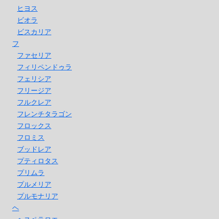
ヒヨス
ビオラ
ビスカリア
フ
ファセリア
フィリペンドゥラ
フェリシア
フリージア
フルクレア
フレンチタラゴン
フロックス
フロミス
ブッドレア
プティロタス
プリムラ
プルメリア
プルモナリア
ヘ