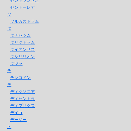
セントランサス
セントーレア
ソ
ソルガストラム
タ
タナセツム
タリクトラム
ダイアンサス
ダシリリオン
ダツラ
チ
チレコドン
テ
ディクソニア
ディセントラ
ディプサクス
デイゴ
デージー
ト