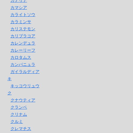
カナリナ
カマシア
カライトソウ
カラミンサ
カリステモン
カリブラコア
カレンデュラ
カレーリーフ
カロタムス
カンパニュラ
ガイラルディア
キ
キッコウリュウ
ク
クナウティア
クランベ
クリナム
クルミ
クレマチス