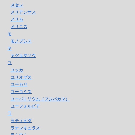
メセン
メリアンサス
メリカ
メリニス
モ
モノプシス
ヤ
ヤグルマソウ
ユ
ユッカ
ユリオプス
ユーカリ
ユーコミス
ユーパトリウム（フジバカマ）
ユーフォルビア
ラ
ラティビダ
ラナンキュラス
ラミウム