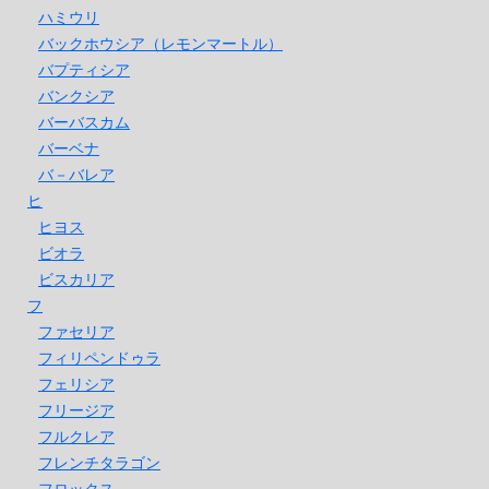
ハミウリ
バックホウシア（レモンマートル）
バプティシア
バンクシア
バーバスカム
バーベナ
バ－バレア
ヒ
ヒヨス
ビオラ
ビスカリア
フ
ファセリア
フィリペンドゥラ
フェリシア
フリージア
フルクレア
フレンチタラゴン
フロックス