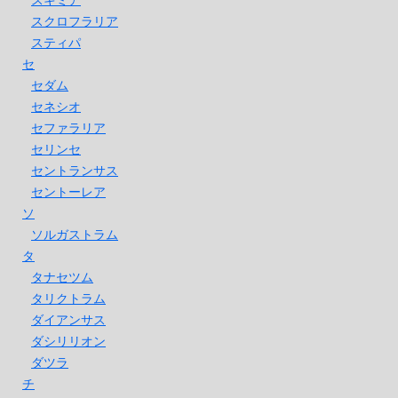
スクロフラリア
スティパ
セ
セダム
セネシオ
セファラリア
セリンセ
セントランサス
セントーレア
ソ
ソルガストラム
タ
タナセツム
タリクトラム
ダイアンサス
ダシリリオン
ダツラ
チ