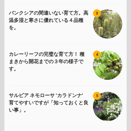
バンクシアの間違いない育て方。高
3
温多湿と寒さに優れている４品種
を。
カレーリーフの完璧な育て方！ 種
4
まきから開花までの３年の様子で
す。
サルビア ネモローサ 'カラドンナ'
5
育てやすいですが「知っておくと良
い事」。