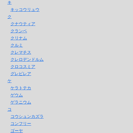
キ
キッコウリュウ
ク
クナウティア
クランベ
クリナム
クルミ
クレマチス
クレロデンドルム
クロコスミア
グレビレア
ケ
ケラトテカ
ゲウム
ゲラニウム
コ
コウシュンカズラ
コンフリー
ゴーヤ