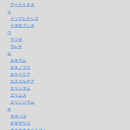
アークトチス
イ
イソプレクシス
イポモプシス
ウ
ウツギ
ウレナ
エ
エキウム
エキノプス
エケベリア
エスコルチア
エリシマム
エリムス
エリンジウム
オ
オオバコ
オキザリス
オステオスペルマム