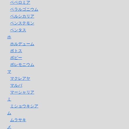
ペペロミア
ペラルゴニウム
ペルシカリア
ペンステモン
ペンタス
ホ
ホルデューム
ポトス
ポピー
ポレモニウム
マ
マクレアヤ
マルバ
マーシャリア
ミ
ミショウキシア
ム
ムラサキ
メ