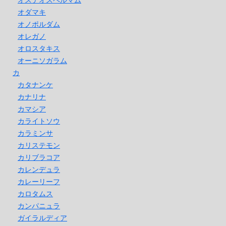
オダマキ
オノポルダム
オレガノ
オロスタキス
オーニソガラム
カ
カタナンケ
カナリナ
カマシア
カライトソウ
カラミンサ
カリステモン
カリブラコア
カレンデュラ
カレーリーフ
カロタムス
カンパニュラ
ガイラルディア