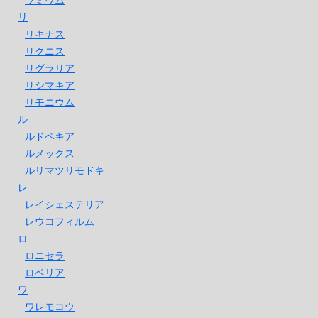
リ
リキナス
リクニス
リグラリア
リシマキア
リモニウム
ル
ルドベキア
ルメックス
ルリマツリモドキ
レ
レイシェステリア
レウコフィルム
ロ
ロニセラ
ロベリア
ワ
ワレモコウ