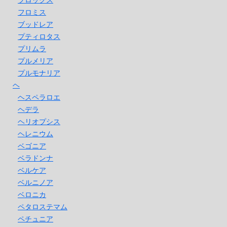
フロミス
ブッドレア
プティロタス
プリムラ
プルメリア
プルモナリア
ヘ
ヘスペラロエ
ヘデラ
ヘリオプシス
ヘレニウム
ベゴニア
ベラドンナ
ベルケア
ベルニノア
ベロニカ
ペタロステマム
ペチュニア