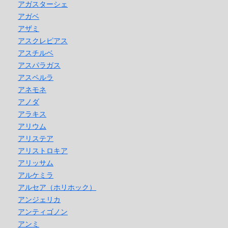
アガスターシェ
アガベ
アザミ
アスクレピアス
アスチルベ
アスパラガス
アスペルラ
アネモネ
アノダ
アラキス
アリウム
アリステア
アリストロキア
アリッサム
アルケミラ
アルセア（ホリホック）
アンジェリカ
アンティゴノン
アンミ