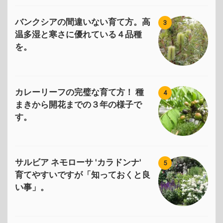
バンクシアの間違いない育て方。高
3
温多湿と寒さに優れている４品種
を。
カレーリーフの完璧な育て方！ 種
4
まきから開花までの３年の様子で
す。
サルビア ネモローサ 'カラドンナ'
5
育てやすいですが「知っておくと良
い事」。