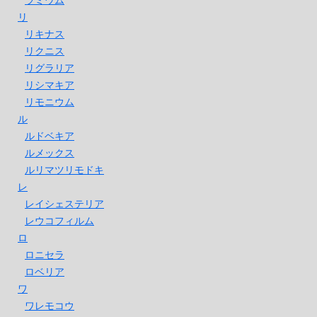
リ
リキナス
リクニス
リグラリア
リシマキア
リモニウム
ル
ルドベキア
ルメックス
ルリマツリモドキ
レ
レイシェステリア
レウコフィルム
ロ
ロニセラ
ロベリア
ワ
ワレモコウ