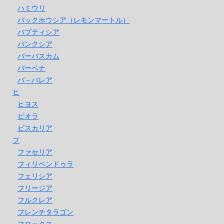
ハミウリ
バックホウシア（レモンマートル）
バプティシア
バンクシア
バーバスカム
バーベナ
バ－バレア
ヒ
ヒヨス
ビオラ
ビスカリア
フ
ファセリア
フィリペンドゥラ
フェリシア
フリージア
フルクレア
フレンチタラゴン
フロックス