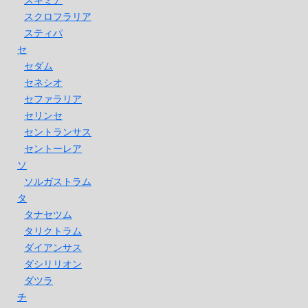
スクロフラリア
スティパ
セ
セダム
セネシオ
セファラリア
セリンセ
セントランサス
セントーレア
ソ
ソルガストラム
タ
タナセツム
タリクトラム
ダイアンサス
ダシリリオン
ダツラ
チ