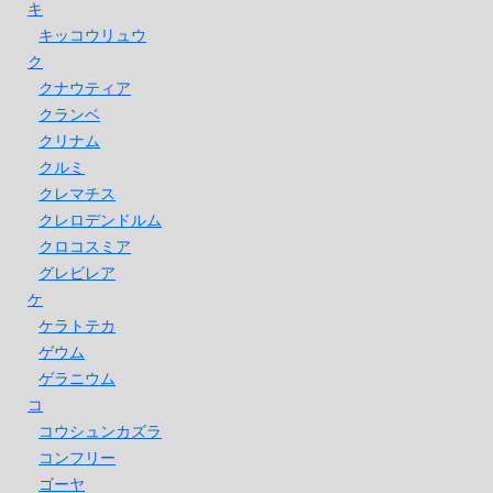
キ
キッコウリュウ
ク
クナウティア
クランベ
クリナム
クルミ
クレマチス
クレロデンドルム
クロコスミア
グレビレア
ケ
ケラトテカ
ゲウム
ゲラニウム
コ
コウシュンカズラ
コンフリー
ゴーヤ