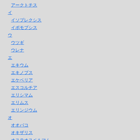
アークトチス
イ
イソプレクシス
イポモプシス
ウ
ウツギ
ウレナ
エ
エキウム
エキノプス
エケベリア
エスコルチア
エリシマム
エリムス
エリンジウム
オ
オオバコ
オキザリス
オステオスペルマム