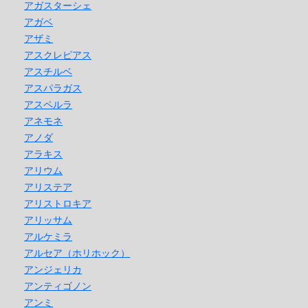
アガスターシェ
アガベ
アザミ
アスクレピアス
アスチルベ
アスパラガス
アスペルラ
アネモネ
アノダ
アラキス
アリウム
アリステア
アリストロキア
アリッサム
アルケミラ
アルセア（ホリホック）
アンジェリカ
アンティゴノン
アンミ