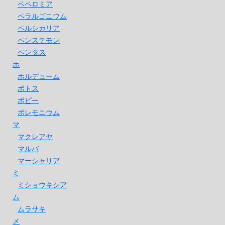
ペペロミア
ペラルゴニウム
ペルシカリア
ペンステモン
ペンタス
ホ
ホルデューム
ポトス
ポピー
ポレモニウム
マ
マクレアヤ
マルバ
マーシャリア
ミ
ミショウキシア
ム
ムラサキ
メ