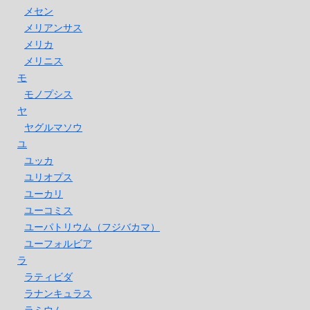
メセン
メリアンサス
メリカ
メリニス
モ
モノプシス
ヤ
ヤグルマソウ
ユ
ユッカ
ユリオプス
ユーカリ
ユーコミス
ユーパトリウム（フジバカマ）
ユーフォルビア
ラ
ラティビダ
ラナンキュラス
ラミウム