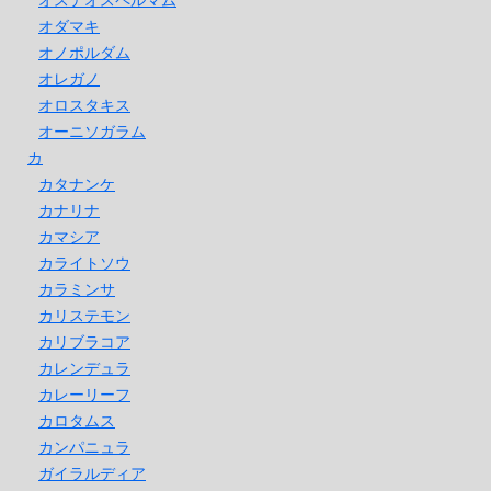
オダマキ
オノポルダム
オレガノ
オロスタキス
オーニソガラム
カ
カタナンケ
カナリナ
カマシア
カライトソウ
カラミンサ
カリステモン
カリブラコア
カレンデュラ
カレーリーフ
カロタムス
カンパニュラ
ガイラルディア