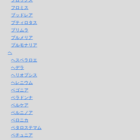
フロミス
ブッドレア
プティロタス
プリムラ
プルメリア
プルモナリア
ヘ
ヘスペラロエ
ヘデラ
ヘリオプシス
ヘレニウム
ベゴニア
ベラドンナ
ベルケア
ベルニノア
ベロニカ
ペタロステマム
ペチュニア